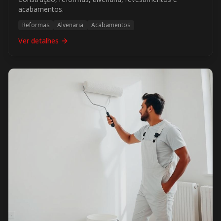
acabamentos.
Reformas
Alvenaria
Acabamentos
Ver detalhes