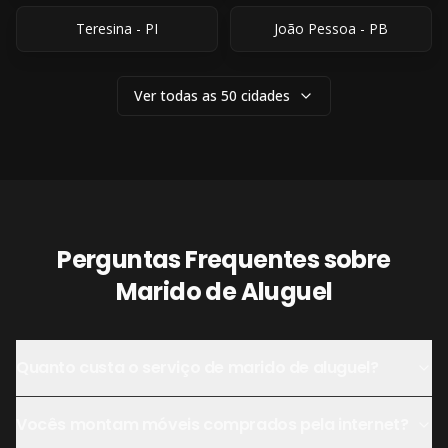
Teresina
-
PI
João Pessoa
-
PB
Ver todas as 50 cidades
Perguntas Frequentes sobre
Marido de Aluguel
Quanto custa o serviço de marido de aluguel?
Vocês montam móveis comprados pela internet?