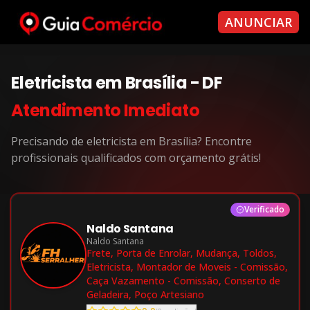
ANUNCIAR
Eletricista
em
Brasília
-
DF
Atendimento Imediato
Precisando de
eletricista
em
Brasília
? Encontre
profissionais qualificados com orçamento grátis!
Verificado
Naldo Santana
Naldo Santana
Frete, Porta de Enrolar, Mudança, Toldos,
Eletricista, Montador de Moveis - Comissão,
Caça Vazamento - Comissão, Conserto de
Geladeira, Poço Artesiano