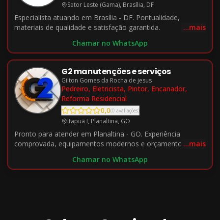
Setor Leste (Gama), Brasília, DF
Especialista atuando em Brasília - DF. Pontualidade,
materiais de qualidade e satisfação garantida.
...mais
Chamar no WhatsApp
G2 manutenções e serviços
Gilton Gomes da Rocha de jesus
Pedreiro, Eletricista, Pintor, Encanador,
Reforma Residencial
0,0
(
0
avaliações
)
Itapuã I, Planaltina, GO
Pronto para atender em Planaltina - GO. Experiência
comprovada, equipamentos modernos e orçamento sem
...mais
custo.
Chamar no WhatsApp