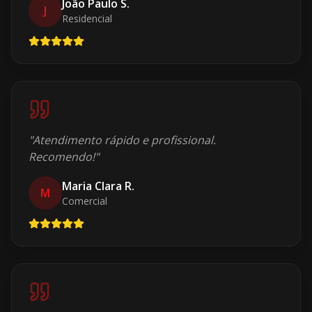
João Paulo S.
J
Residencial
"
Atendimento rápido e profissional.
Recomendo!
"
Maria Clara R.
M
Comercial