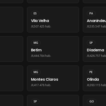
ES
PA
Vila Velha
Ananinde
507.425
hab.
535.547
hab
MG
SP
Betim
Diadema
444.784
hab.
426.757
hab
MG
PE
Montes Claros
Olinda
417.478
hab.
393.115
hab
SP
GO