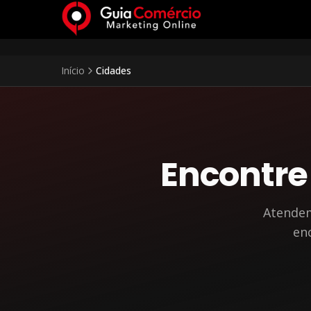
Início
Cidades
Encontre
Atende
enc