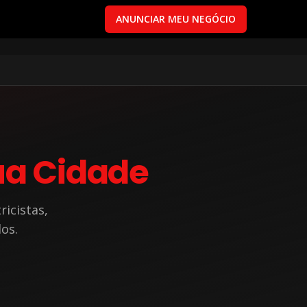
ANUNCIAR MEU NEGÓCIO
ua Cidade
ricistas,
dos.