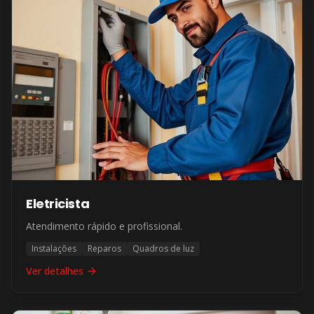
Eletricista
Atendimento rápido e profissional.
Instalações
Reparos
Quadros de luz
Ver detalhes