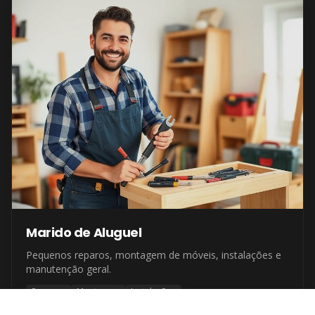
Marido de Aluguel
Pequenos reparos, montagem de móveis, instalações e
manutenção geral.
Reparos
Montagem
Instalações
Ver detalhes