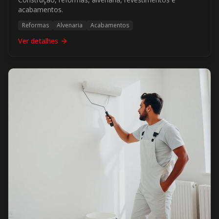
acabamentos.
Reformas
Alvenaria
Acabamentos
Ver detalhes